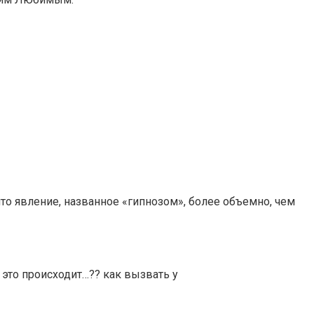
что явление, названное «гипнозом», более объемно, чем
это происходит…?? как вызвать у