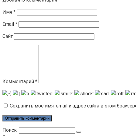
Имя
*
Email
*
Сайт
Комментарий
*
Сохранить моё имя, email и адрес сайта в этом брауз
Поиск: