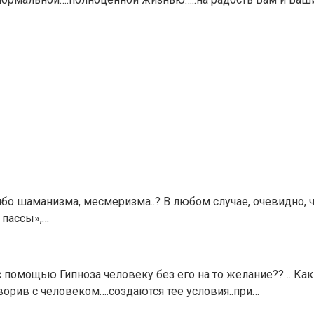
либо шаманизма, месмеризма..? В любом случае, очевидно, 
 пассы»,…
помощью Гипноза человеку без его на то желание??… Как 
орив с человеком….создаются тее условия..при…