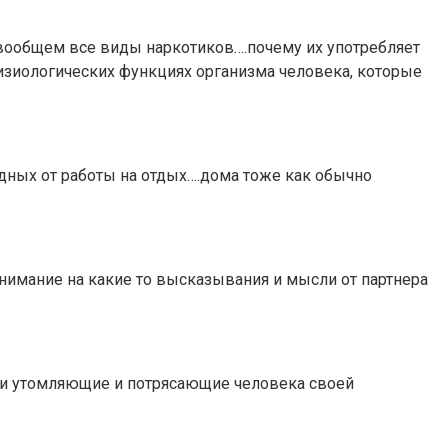
ообщем все виды наркотиков….почему их употребляет
физиологических функциях организма человека, которые
ных от работы на отдых….дома тоже как обычно
нимание на какие то высказывания и мысли от партнера
изни утомляющие и потрясающие человека своей